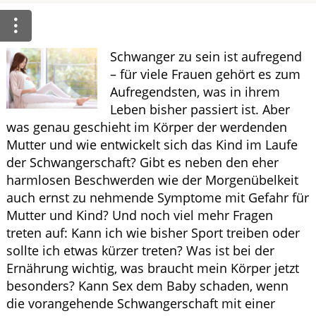
HOMÖOPATHIE
Schwanger zu sein ist aufregend
ELTERN UND KIND
– für viele Frauen gehört es zum
Aufregendsten, was in ihrem
Leben bisher passiert ist. Aber
was genau geschieht im Körper der werdenden
Mutter und wie entwickelt sich das Kind im Laufe
der Schwangerschaft? Gibt es neben den eher
harmlosen Beschwerden wie der Morgenübelkeit
auch ernst zu nehmende Symptome mit Gefahr für
Mutter und Kind? Und noch viel mehr Fragen
treten auf: Kann ich wie bisher Sport treiben oder
sollte ich etwas kürzer treten? Was ist bei der
Ernährung wichtig, was braucht mein Körper jetzt
besonders? Kann Sex dem Baby schaden, wenn
die vorangehende Schwangerschaft mit einer