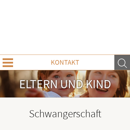
KONTAKT
Über Uns
ELTERN UND KIND
Leistungen
Ratgeber
Schwangerschaft
Krankheiten & Therapie