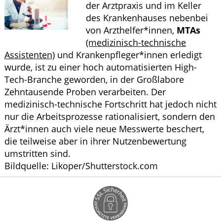
der Arztpraxis und im Keller
HOMÖOPATHIE
des Krankenhauses nebenbei
von Arzthelfer*innen,
MTAs
ELTERN UND KIND
(medizinisch-technische
Assistenten)
und Krankenpfleger*innen erledigt
wurde, ist zu einer hoch automatisierten High-
Tech-Branche geworden, in der Großlabore
Zehntausende Proben verarbeiten. Der
medizinisch-technische Fortschritt hat jedoch nicht
nur die Arbeitsprozesse rationalisiert, sondern den
Ärzt*innen auch viele neue Messwerte beschert,
die teilweise aber in ihrer Nutzenbewertung
umstritten sind.
Bildquelle: Likoper/Shutterstock.com