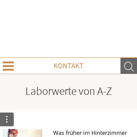
KONTAKT
Über Uns
Laborwerte von A-Z
Leistungen
Ratgeber
Krankheiten & Therapie
Was früher im Hinterzimmer