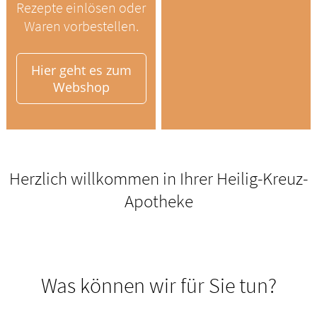
Rezepte einlösen oder
Waren vorbestellen.
Hier geht es zum
Webshop
Herzlich willkommen in Ihrer Heilig-Kreuz-
Apotheke
Was können wir für Sie tun?