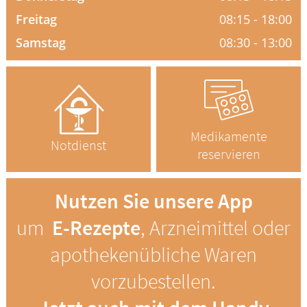
Freitag
08:15 - 18:00
HOMÖOPATHIE
Samstag
08:30 - 13:00
ELTERN UND KIND
Medikamente
Notdienst
reservieren
Nutzen Sie unsere App
um
E-Rezepte
, Arzneimittel oder
apothekenübliche Waren
vorzubestellen.