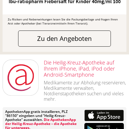
Ibu-ratiopharm Fiebersaft für Kinder 40mg/ml 100
Zu Risiken und Nebenwirkungen lesen Sie die Packungsbeilage und fragen Ihren
Arzt oder Apotheker (bei Tierarzneimitteln Ihren Tierarzt).
Zu den Angeboten
Die Heilig-Kreuz-Apotheke auf
Ihrem iPhone, iPad, iPod oder
Android-Smartphone
Medikamente zur Abholung reservieren,
Medikamente verwalten,
Notdienstapotheken suchen und vieles
mehr.
ApothekenApp gratis installieren, PLZ
"86150" eingeben und "Heilig-Kreuz-
Apotheke" auswählen.
Die ApothekenApp
der Heilig-Kreuz-Apotheke – die Apotheke
für unterwegs.