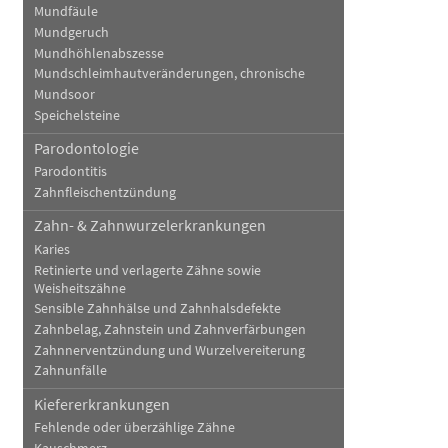
Mundfäule
Mundgeruch
Mundhöhlenabszesse
Mundschleimhautveränderungen, chronische
Mundsoor
Speichelsteine
Parodontologie
Parodontitis
Zahnfleischentzündung
Zahn- & Zahnwurzelerkrankungen
Karies
Retinierte und verlagerte Zähne sowie
Weisheitszähne
Sensible Zahnhälse und Zahnhalsdefekte
Zahnbelag, Zahnstein und Zahnverfärbungen
Zahnnerventzündung und Wurzelvereiterung
Zahnunfälle
Kiefererkrankungen
Fehlende oder überzählige Zähne