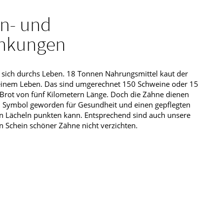
n- und
ankungen
sich durchs Leben. 18 Tonnen Nahrungsmittel kaut der
einem Leben. Das sind umgerechnet 150 Schweine oder 15
n Brot von fünf Kilometern Länge. Doch die Zähne dienen
nd Symbol geworden für Gesundheit und einen gepflegten
en Lächeln punkten kann. Entsprechend sind auch unsere
 Schein schöner Zähne nicht verzichten.