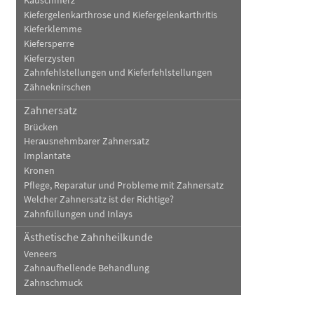
Kauschmerz
Kiefergelenkarthrose und Kiefergelenkarthritis
Kieferklemme
Kiefersperre
Kieferzysten
Zahnfehlstellungen und Kieferfehlstellungen
Zähneknirschen
Zahnersatz
Brücken
Herausnehmbarer Zahnersatz
Implantate
Kronen
Pflege, Reparatur und Probleme mit Zahnersatz
Welcher Zahnersatz ist der Richtige?
Zahnfüllungen und Inlays
Ästhetische Zahnheilkunde
Veneers
Zahnaufhellende Behandlung
Zahnschmuck